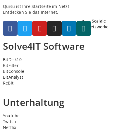
Quisu ist Ihre Startseite im Netz!
Entdecken Sie das Internet.
Soziale
Netzwerke
Solve4IT Software
BitDisk10
BitFilter
BitConsole
BitAnalyst
ReBit
Unterhaltung
Youtube
Twitch
Netflix