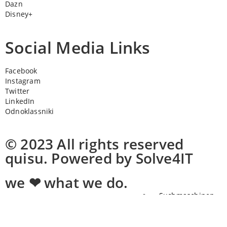
Dazn
Disney+
Social Media Links
Facebook
Instagram
Twitter
LinkedIn
Odnoklassniki
© 2023 All rights reserved
quisu. Powered by Solve4IT
we ❤ what we do.
Suchmaschinen